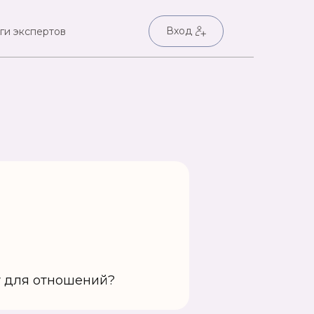
Вход
ги экспертов
у для отношений?