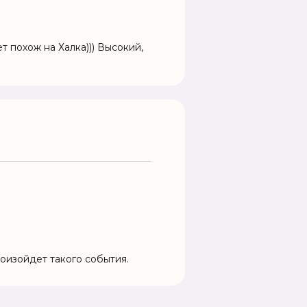
т похож на Халка))) Высокий,
роизойдет такого события.