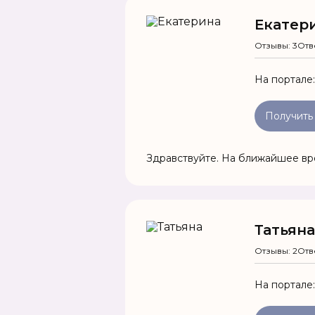
Екатер
Отзывы: 3
Отв
На портале
Получить
Здравствуйте. На ближайшее вр
Татьяна
Отзывы: 2
Отв
На портале