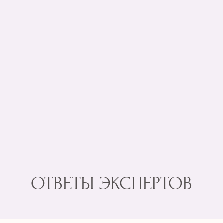
ОТВЕТЫ ЭКСПЕРТОВ