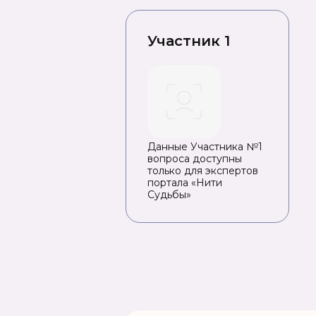
Участник 1
Данные Участника №1
вопроса доступны
только для экспертов
портала «Нити
Судьбы»