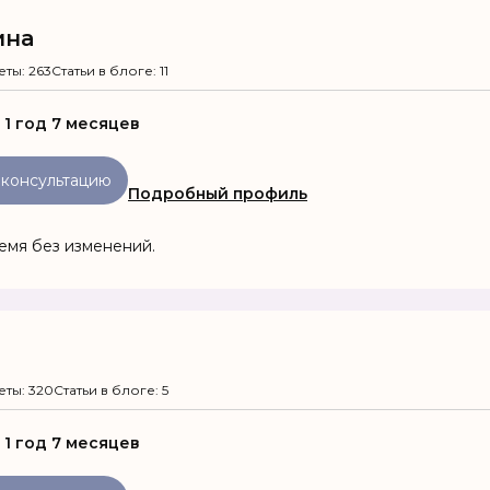
ина
еты: 263
Статьи в блоге: 11
:
1 год 7 месяцев
 консультацию
Подробный профиль
емя без изменений.
еты: 320
Статьи в блоге: 5
:
1 год 7 месяцев