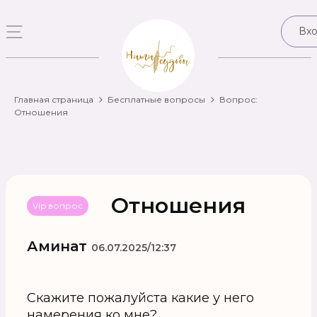
Вх
Главная страница
Бесплатные вопросы
Вопрос:
Отношения
Отношения
Vip вопрос
Аминат
06.07.2025/12:37
Скажите пожалуйста какие у него
намерения ко мне?