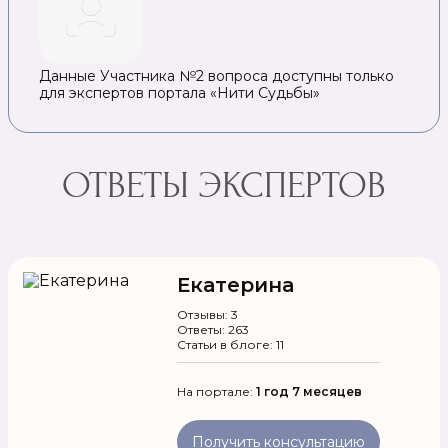
Данные Участника №2 вопроса доступны только
для экспертов портала «Нити Судьбы»
ОТВЕТЫ ЭКСПЕРТОВ
Екатерина
Отзывы: 3
Ответы: 263
Статьи в блоге: 11
На портале:
1 год 7 месяцев
Получить консультацию