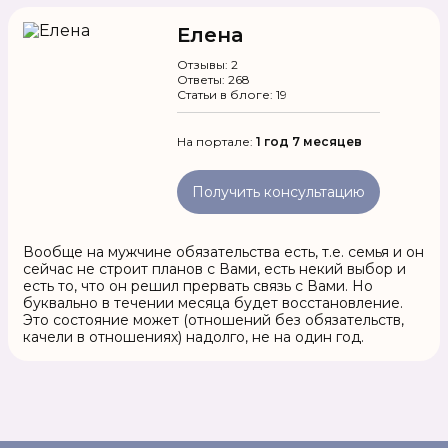
Елена
Отзывы: 2
Ответы: 268
Статьи в блоге: 19
На портале:
1 год 7 месяцев
Получить консультацию
Вообще на мужчине обязательства есть, т.е. семья и он
сейчас не строит планов с Вами, есть некий выбор и
есть то, что он решил прервать связь с Вами. Но
буквально в течении месяца будет восстановление.
Это состояние может (отношений без обязательств,
качели в отношениях) надолго, не на один год.