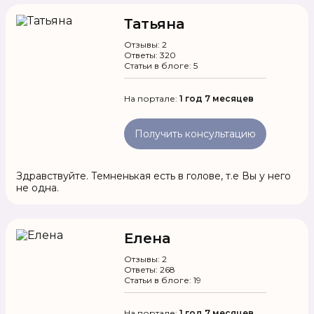
Татьяна
Отзывы: 2
Ответы: 320
Статьи в блоге: 5
На портале:
1 год 7 месяцев
Получить консультацию
Здравствуйте. Темненькая есть в голове, т.е Вы у него
не одна.
Елена
Отзывы: 2
Ответы: 268
Статьи в блоге: 19
На портале:
1 год 7 месяцев