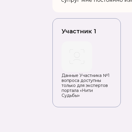
супруг мне постоянно и
Участник 1
Данные Участника №1
вопроса доступны
только для экспертов
портала «Нити
Судьбы»