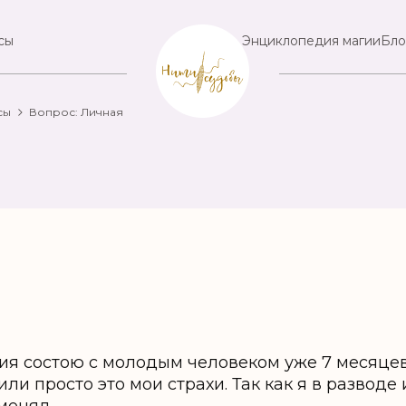
сы
Энциклопедия магии
Бло
сы
Вопрос: Личная
ия состою с молодым человеком уже 7 месяцев
или просто это мои страхи. Так как я в разводе