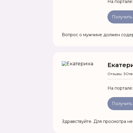
На портале
Получить
Вопрос о мужчине должен соде
Екатер
Отзывы: 3
Отв
На портале
Получить
Здравствуйте. Для просмотра н