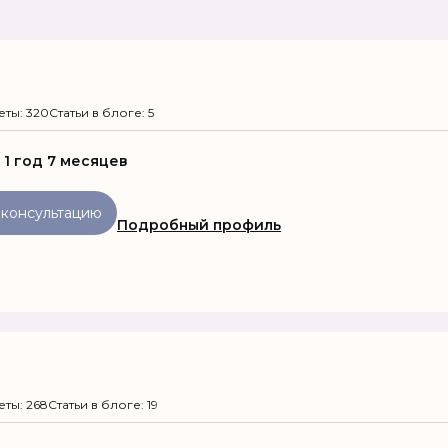
еты: 320
Статьи в блоге: 5
:
1 год 7 месяцев
 консультацию
Подробный профиль
еты: 268
Статьи в блоге: 19