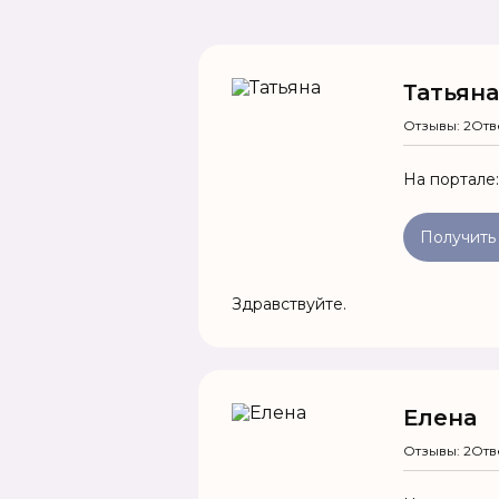
Татьяна
Отзывы: 2
Отв
На портале
Получить
Здравствуйте.
Елена
Отзывы: 2
Отв