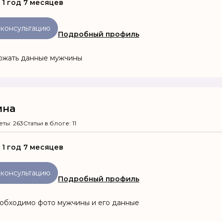
:
1 год 7 месяцев
 консультацию
Подробный профиль
ржать данные мужчины
ина
еты: 263
Статьи в блоге: 11
:
1 год 7 месяцев
 консультацию
Подробный профиль
еобходимо фото мужчины и его данные