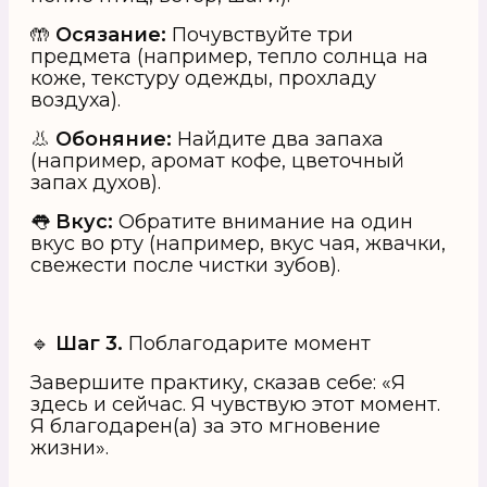
🤲
Осязание:
Почувствуйте три
предмета (например, тепло солнца на
коже, текстуру одежды, прохладу
воздуха).
👃
Обоняние:
Найдите два запаха
(например, аромат кофе, цветочный
запах духов).
👅
Вкус:
Обратите внимание на один
вкус во рту (например, вкус чая, жвачки,
свежести после чистки зубов).
🔹
Шаг 3.
Поблагодарите момент
Завершите практику, сказав себе: «Я
здесь и сейчас. Я чувствую этот момент.
Я благодарен(а) за это мгновение
жизни».