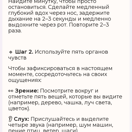
Найдите минутку, чтобы просто
остановиться. Сделайте медленный
глубокий вдох через нос, задержите
дыхание на 2–3 секунды и медленно
выдохните через рот. Повторите 2–3
раза.
🔹
Шаг 2.
Используйте пять органов
чувств
Чтобы зафиксироваться в настоящем
моменте, сосредоточьтесь на своих
ощущениях:
👀
Зрение:
Посмотрите вокруг и
отметьте пять вещей, которые вы видите
(например, дерево, чашка, луч света,
цветок).
👂
Слух:
Прислушайтесь и выделите
четыре звука (например, шум машин,
пение птиц, ветер, шаги).