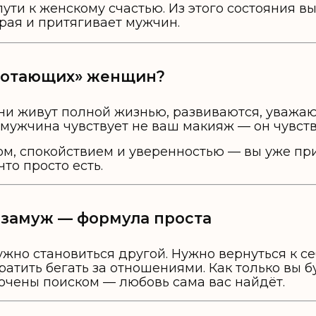
ути к женскому счастью. Из этого состояния вы
рая и притягивает мужчин.
аботающих» женщин?
ни живут полной жизнью, развиваются, уважают
 мужчина чувствует не ваш макияж — он чувст
ом, спокойствием и уверенностью — вы уже пр
что просто есть.
и замуж — формула проста
ужно становиться другой. Нужно вернуться к с
атить бегать за отношениями. Как только вы 
бочены поиском — любовь сама вас найдёт.