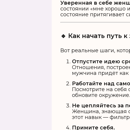
Уверенная в себе жен
состоянии «мне хорошо и
состояние притягивает с
🔹 Как начать путь 
Вот реальные шаги, кото
Отпустите идею ср
Отношения, построен
мужчина придёт как 
Работайте над сам
Посмотрите на себя 
обновите окружение.
Не цепляйтесь за 
Женщина, знающая себ
этот навык — фильтр
Примите себя.