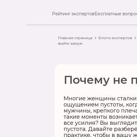
Рейтинг экспертов
Бесплатные вопро
Главная страница
Блоги экспертов
выйти замуж
Почему не 
Многие женщины сталки
ощущением пустоты, ког
мужчины, крепкого плеч
такие моменты возникае
все усилия? Вы выглядит
пустота. Давайте разбер
практике, чтобы в вашу 