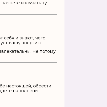
 начнёте излучать ту
 себя и знают, чего
вует вашу энергию.
ивлекательны. Не потому
ебе настоящей, обрести
будете наполнены,