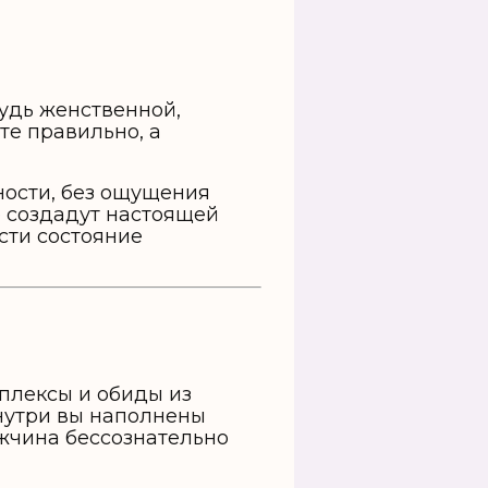
будь женственной,
те правильно, а
ности, без ощущения
е создадут настоящей
сти состояние
плексы и обиды из
нутри вы наполнены
жчина бессознательно