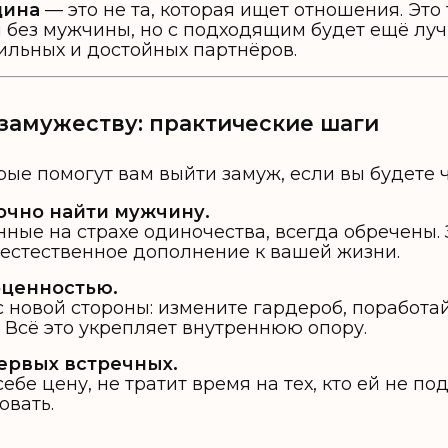
щина
— это не та, которая ищет отношения. Это 
 без мужчины, но с подходящим будет ещё луч
ильных и достойных партнёров.
к замужеству: практические шаги
рые помогут вам выйти замуж, если вы будете ч
очно найти мужчину.
ные на страхе одиночества, всегда обречены.
естественное дополнение к вашей жизни.
оценностью.
с новой стороны: измените гардероб, поработай
 Всё это укрепляет внутреннюю опору.
первых встречных.
е цену, не тратит время на тех, кто ей не под
овать.