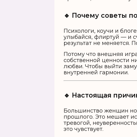
🔹 Почему советы п
Психологи, коучи и блоге
улыбайся, флиртуй — и сч
результат не меняется. 
Потому что внешняя игра
собственной ценности ни
любви. Чтобы выйти заму
внутренней гармонии.
🔹 Настоящая причи
Большинство женщин нос
прошлого. Это мешает и
тревогой, неуверенност
это чувствует.