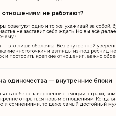
о отношениям не работают?
ры советуют одно и то же: ухаживай за собой, 
астье не заставит себя ждать. Но вы всё делае
Почему?
 — это лишь оболочка. Без внутренней уверен
какие «ноготочки» и взгляды из-под ресниц н
ж и построить крепкие отношения, важно обре
на одиночества — внутренние блоки
ят в себе незавершённые эмоции, страхи, ком
скренне открыться новым отношениям. Когда в
ью и сомнениями, то даже самый достойный му