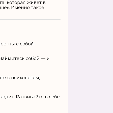
та, которая живёт в
ше». Именно такое
естны с собой:
 Займитесь собой — и
те с психологом,
ходит. Развивайте в себе