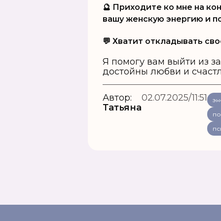
🔮
Приходите ко мне на кон
вашу женскую энергию и п
💬 Хватит откладывать сво
Я помогу вам выйти из з
достойны любви и счастл
Автор:
02.07.2025/11:51
эн
Татьяна
по
пс