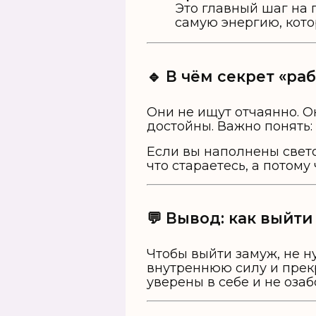
Это главный шаг на п
самую энергию, кото
🔹 В чём секрет «р
Они не ищут отчаянно. О
достойны. Важно понять:
Если вы наполнены свет
что стараетесь, а потому 
💬 Вывод: как выйт
Чтобы выйти замуж, не н
внутреннюю силу и прекр
уверены в себе и не оза