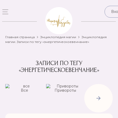
Вх
Главная страница
Энциклопедия магии
Энциклопедия
магии. Записи по тегу «энергетическоевенчание»
ЗАПИСИ ПО ТЕГУ
«ЭНЕРГЕТИЧЕСКОЕВЕНЧАНИЕ»
Все
Привороты
Отвороты-
Рассорки