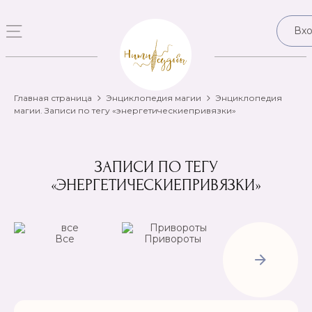
Вх
Главная страница
Энциклопедия магии
Энциклопедия
магии. Записи по тегу «энергетическиепривязки»
ЗАПИСИ ПО ТЕГУ
«ЭНЕРГЕТИЧЕСКИЕПРИВЯЗКИ»
Все
Привороты
Отвороты-
Рассорки