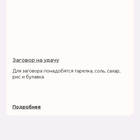
Заговор на удачу
Для заговора понадобятся тарелка, соль, сахар,
рис и булавка
Подробнее