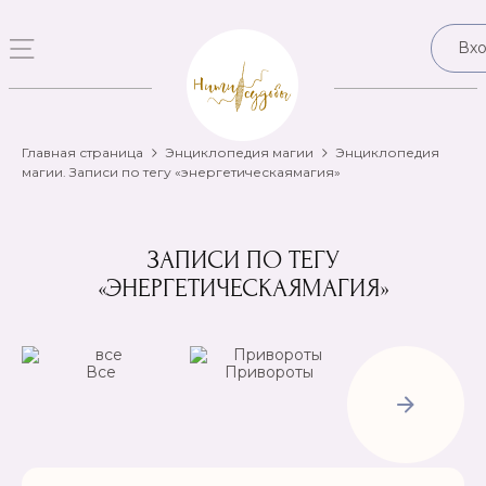
Вх
Главная страница
Энциклопедия магии
Энциклопедия
магии. Записи по тегу «энергетическаямагия»
ЗАПИСИ ПО ТЕГУ
«ЭНЕРГЕТИЧЕСКАЯМАГИЯ»
Все
Привороты
Отвороты-
Рассорки