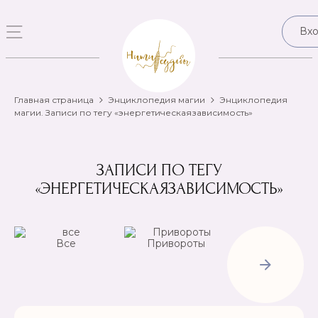
Вх
Главная страница
Энциклопедия магии
Энциклопедия
магии. Записи по тегу «энергетическаязависимость»
ЗАПИСИ ПО ТЕГУ
«ЭНЕРГЕТИЧЕСКАЯЗАВИСИМОСТЬ»
Все
Привороты
Отвороты-
Рассорки