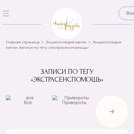
Вх
Главная страница
Энциклопедия магии
Энциклопедия
магии. Записи по тегу «экстрасенспомощь»
ЗАПИСИ ПО ТЕГУ
«ЭКСТРАСЕНСПОМОЩЬ»
Все
Привороты
Отвороты-
Рассорки