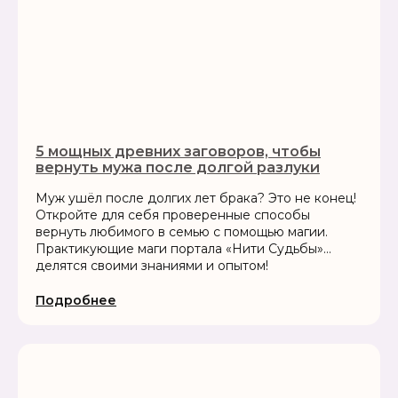
5 мощных древних заговоров, чтобы
вернуть мужа после долгой разлуки
Муж ушёл после долгих лет брака? Это не конец!
Откройте для себя проверенные способы
вернуть любимого в семью с помощью магии.
Практикующие маги портала «Нити Судьбы»
делятся своими знаниями и опытом!
Подробнее