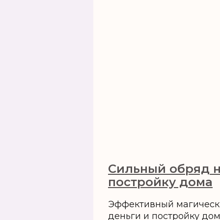
Сильный обряд н
постройку дома
Эффективный магическ
деньги и постройку дома