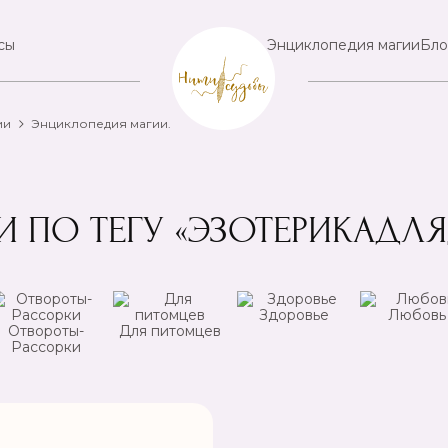
сы
Энциклопедия магии
Бло
ии
Энциклопедия магии.
И ПО ТЕГУ «ЭЗОТЕРИКАДЛ
Здоровье
Любовь
Отвороты-
Для питомцев
Рассорки