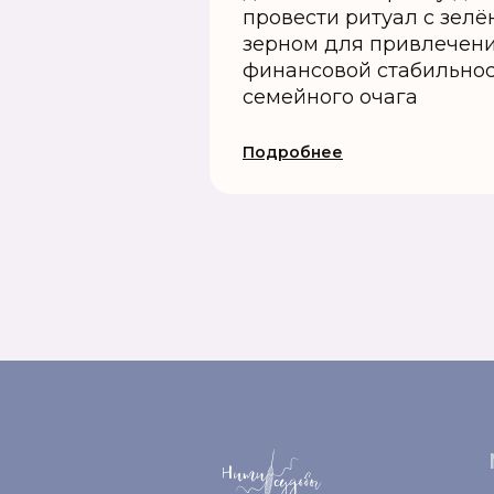
провести ритуал с зел
зерном для привлечени
финансовой стабильнос
семейного очага
Подробнее