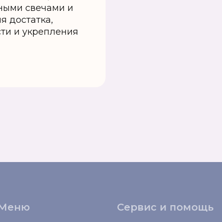
ёными свечами и
я достатка,
ти и укрепления
Меню
Сервис и помощь