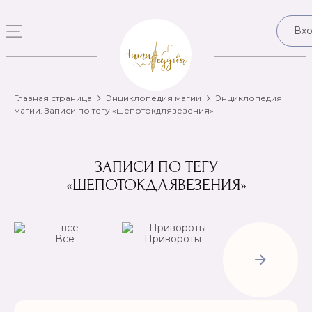
Вх
Главная страница
Энциклопедия магии
Энциклопедия
магии. Записи по тегу «шепотокдлявезения»
ЗАПИСИ ПО ТЕГУ
«ШЕПОТОКДЛЯВЕЗЕНИЯ»
Все
Привороты
Отвороты-
Рассорки