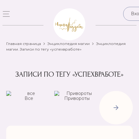
Вх
Главная страница
Энциклопедия магии
Энциклопедия
магии. Записи по тегу «успехвработе»
ЗАПИСИ ПО ТЕГУ «УСПЕХВРАБОТЕ»
Все
Привороты
Отвороты-
Рассорки