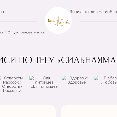
сы
Энциклопедия магии
Бло
ии
Энциклопедия магии.
ИСИ ПО ТЕГУ «СИЛЬНАЯМА
Здоровье
Любовь
Отвороты-
Для питомцев
Рассорки