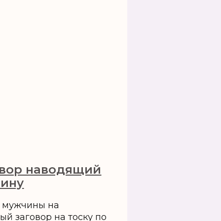
овор наводящий
чину
у мужчины на
ый заговор на тоску по