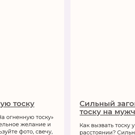
ую тоску
Сильный заг
тоску на муж
а огненную тоску»
ельное желание и
Как вызвать тоску 
ьзуйте фото, свечу,
расстоянии? Сильн