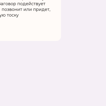
 Заговор подействует
позвонит или придет,
ую тоску