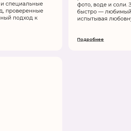
р и специальные
фото, воде и соли.
д, проверенные
быстро — любимый 
сный подход к
испытывая любовн
Подробнее