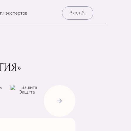
Вход
ги экспертов
ГИЯ»
Защита
Негатив
Пр
Открытие
дорог