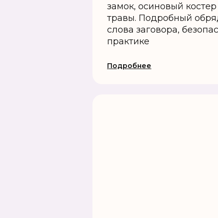
замок, осиновый косте
травы. Подробный обря
слова заговора, безопа
практике
Подробнее