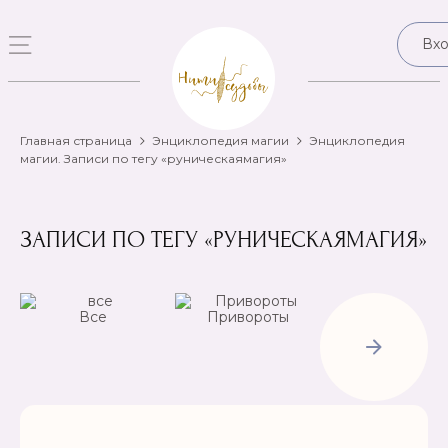
Вх
Главная страница
Энциклопедия магии
Энциклопедия
магии. Записи по тегу «руническаямагия»
ЗАПИСИ ПО ТЕГУ «РУНИЧЕСКАЯМАГИЯ»
Все
Привороты
Отвороты-
Рассорки