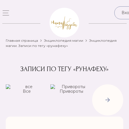
Вх
Главная страница
Энциклопедия магии
Энциклопедия
магии. Записи по тегу «рунафеху»
ЗАПИСИ ПО ТЕГУ «РУНАФЕХУ»
Все
Привороты
Отвороты-
Рассорки