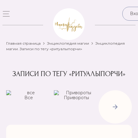
Вх
Главная страница
Энциклопедия магии
Энциклопедия
магии. Записи по тегу «ритуалыпорчи»
ЗАПИСИ ПО ТЕГУ «РИТУАЛЫПОРЧИ»
Все
Привороты
Отвороты-
Рассорки