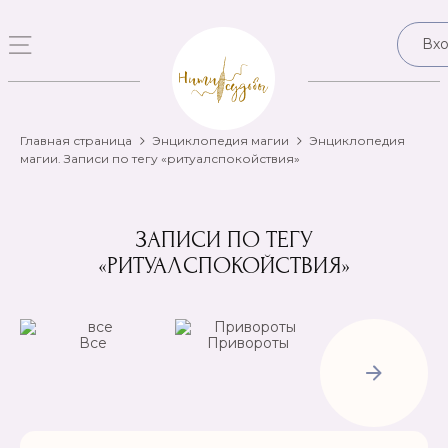
Вх
Главная страница
Энциклопедия магии
Энциклопедия
магии. Записи по тегу «ритуалспокойствия»
ЗАПИСИ ПО ТЕГУ
«РИТУАЛСПОКОЙСТВИЯ»
Все
Привороты
Отвороты-
Рассорки