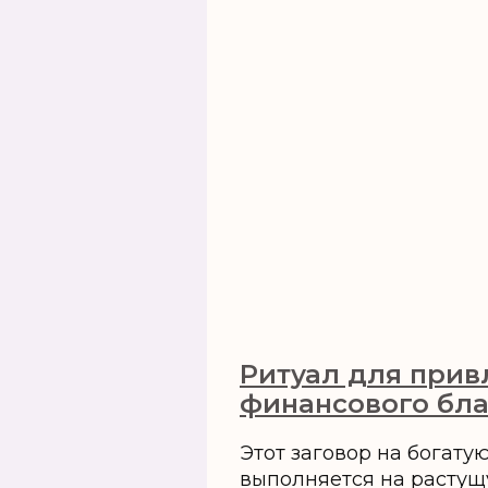
Ритуал для прив
финансового бл
Этот заговор на богату
выполняется на растущ