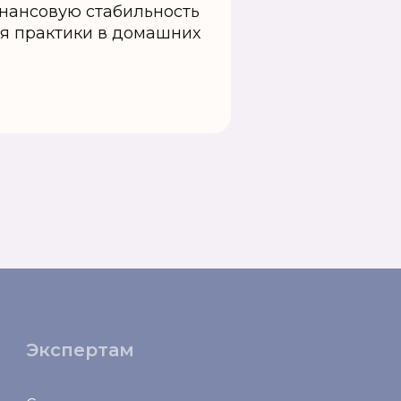
нансовую стабильность
ля практики в домашних
Экспертам