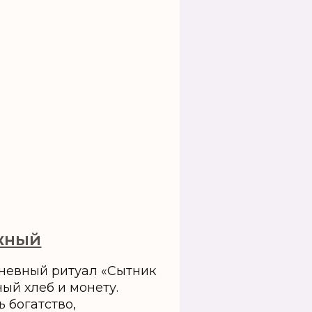
жный
невный ритуал «Сытник
ый хлеб и монету.
 богатство,