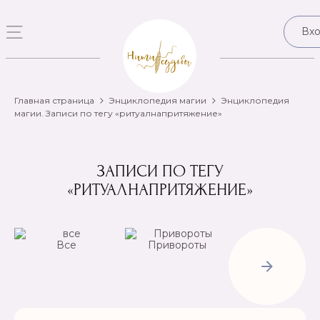
Вх
Главная страница
Энциклопедия магии
Энциклопедия
магии. Записи по тегу «ритуалнапритяжение»
ЗАПИСИ ПО ТЕГУ
«РИТУАЛНАПРИТЯЖЕНИЕ»
Все
Привороты
Отвороты-
Рассорки