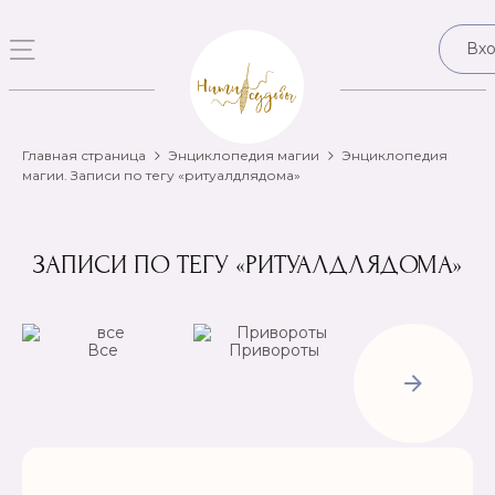
Вх
Главная страница
Энциклопедия магии
Энциклопедия
магии. Записи по тегу «ритуалдлядома»
ЗАПИСИ ПО ТЕГУ «РИТУАЛДЛЯДОМА»
Все
Привороты
Отвороты-
Рассорки