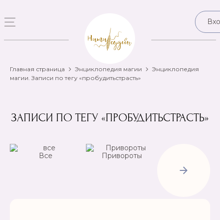
Вх
Главная страница
Энциклопедия магии
Энциклопедия
магии. Записи по тегу «пробудитьстрасть»
ЗАПИСИ ПО ТЕГУ «ПРОБУДИТЬСТРАСТЬ»
Все
Привороты
Отвороты-
Рассорки