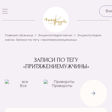
Вх
Главная страница
Энциклопедия магии
Энциклопедия
магии. Записи по тегу «притяжениемужчины»
ЗАПИСИ ПО ТЕГУ
«ПРИТЯЖЕНИЕМУЖЧИНЫ»
Все
Привороты
Отвороты-
Рассорки