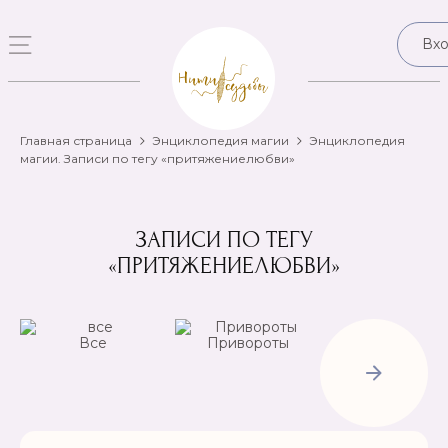
Вх
Главная страница
Энциклопедия магии
Энциклопедия
магии. Записи по тегу «притяжениелюбви»
ЗАПИСИ ПО ТЕГУ
«ПРИТЯЖЕНИЕЛЮБВИ»
Все
Привороты
Отвороты-
Рассорки