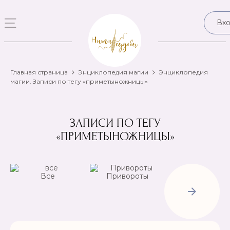
Вх
Главная страница
Энциклопедия магии
Энциклопедия
магии. Записи по тегу «приметыножницы»
ЗАПИСИ ПО ТЕГУ
«ПРИМЕТЫНОЖНИЦЫ»
Все
Привороты
Отвороты-
Рассорки