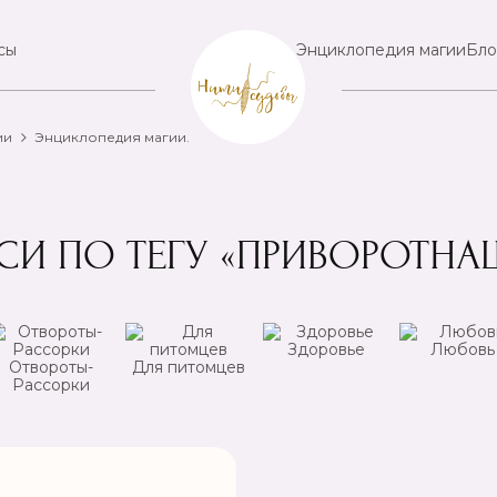
сы
Энциклопедия магии
Бло
ии
Энциклопедия магии.
СИ ПО ТЕГУ «ПРИВОРОТНА
Здоровье
Любовь
Отвороты-
Для питомцев
Рассорки