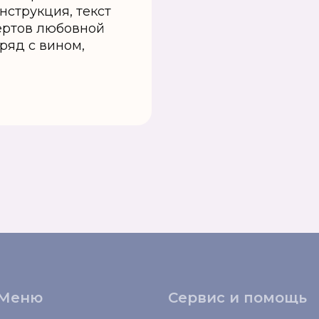
нструкция, текст
пертов любовной
ряд с вином,
Меню
Сервис и помощь