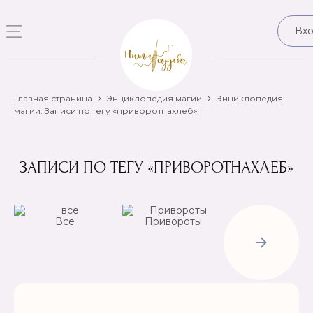
Вх
Главная страница
Энциклопедия магии
Энциклопедия
магии. Записи по тегу «приворотнахлеб»
ЗАПИСИ ПО ТЕГУ «ПРИВОРОТНАХЛЕБ»
Все
Привороты
Отвороты-
Рассорки