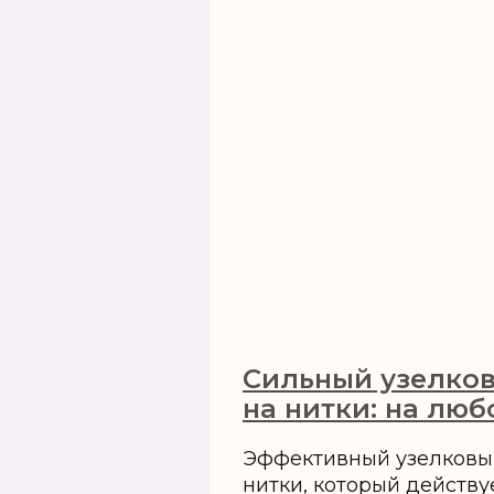
Сильный узелко
на нитки: на лю
Эффективный узелковы
нитки, который действу