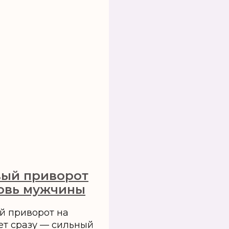
вый приворот
бовь мужчины
й приворот на
ет сразу — сильный