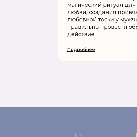
магический ритуал дл
любви, создания привя
любовной тоски у мужчи
правильно провести обр
действие
Подробнее