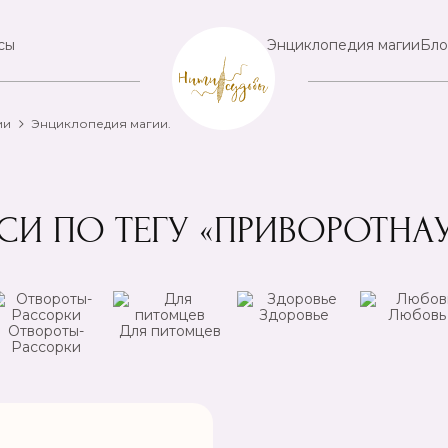
сы
Энциклопедия магии
Бло
ии
Энциклопедия магии.
СИ ПО ТЕГУ «ПРИВОРОТНА
Здоровье
Любовь
Отвороты-
Для питомцев
Рассорки