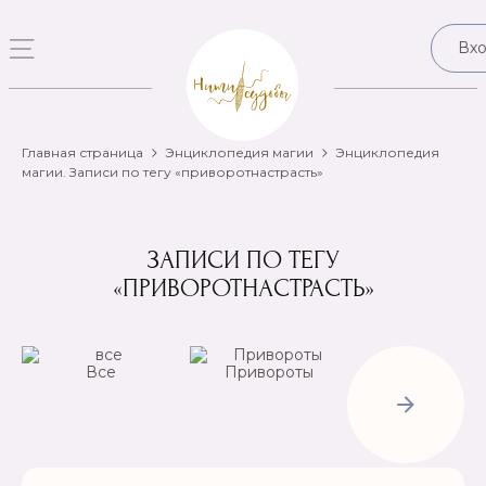
Вх
Главная страница
Энциклопедия магии
Энциклопедия
магии. Записи по тегу «приворотнастрасть»
ЗАПИСИ ПО ТЕГУ
«ПРИВОРОТНАСТРАСТЬ»
Все
Привороты
Отвороты-
Рассорки