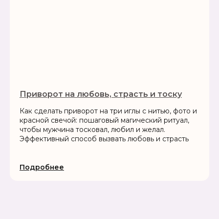
Приворот на любовь, страсть и тоску
Как сделать приворот на три иглы с нитью, фото и
красной свечой: пошаговый магический ритуал,
чтобы мужчина тосковал, любил и желал.
Эффективный способ вызвать любовь и страсть
Подробнее