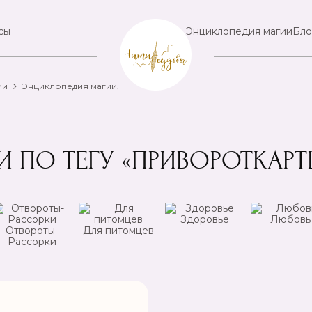
сы
Энциклопедия магии
Бло
ии
Энциклопедия магии.
И ПО ТЕГУ «ПРИВОРОТКАРТ
Здоровье
Любовь
Отвороты-
Для питомцев
Рассорки