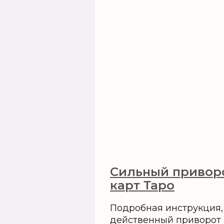
Сильный привор
карт Таро
Подробная инструкция,
действенный приворот н