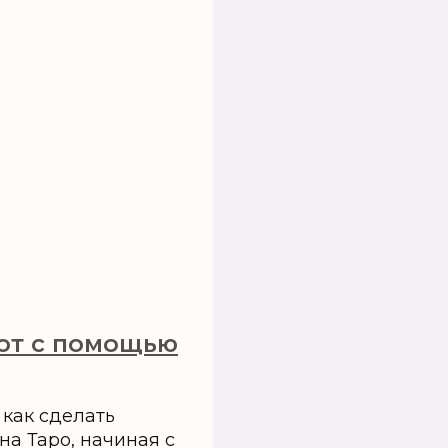
от с помощью
 как сделать
а Таро, начиная с