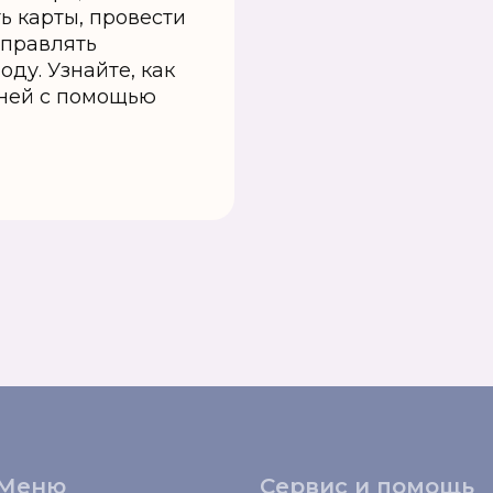
ь карты, провести
управлять
ду. Узнайте, как
дней с помощью
Меню
Сервис и помощь