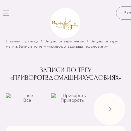
Вх
Главная страница
Энциклопедия магии
Энциклопедия
магии. Записи по тегу «приворотвдомашнихусловиях»
ЗАПИСИ ПО ТЕГУ
«ПРИВОРОТВДОМАШНИХУСЛОВИЯХ»
Все
Привороты
Отвороты-
Рассорки