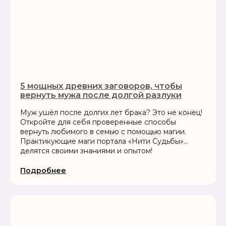
5 мощных древних заговоров, чтобы
вернуть мужа после долгой разлуки
Муж ушёл после долгих лет брака? Это не конец!
Откройте для себя проверенные способы
вернуть любимого в семью с помощью магии.
Практикующие маги портала «Нити Судьбы»
делятся своими знаниями и опытом!
Подробнее