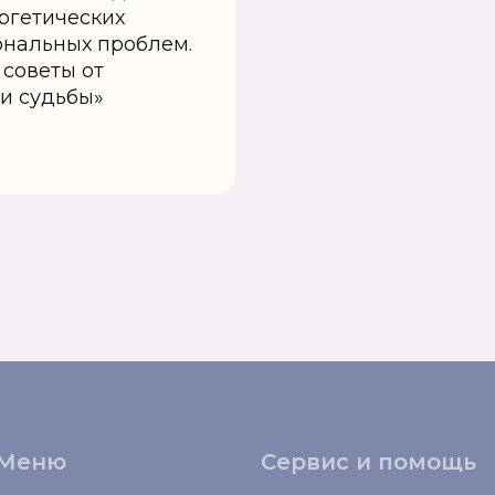
ргетических
ональных проблем.
 советы от
ти судьбы»
Меню
Сервис и помощь