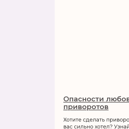
Опасности любо
приворотов
Хотите сделать привор
вас сильно хотел? Узна