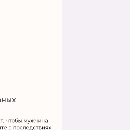
вных
от, чтобы мужчина
йте о последствиях