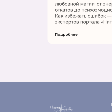
любовной магии: от эне
откатов до психоэмоци
Как избежать ошибок —
экспертов портала «Ни
Подробнее