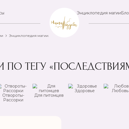
сы
Энциклопедия магии
Бло
ии
Энциклопедия магии.
И ПО ТЕГУ «ПОСЛЕДСТВИЯ
Здоровье
Любовь
Отвороты-
Для питомцев
Рассорки