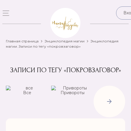
Вх
Главная страница
Энциклопедия магии
Энциклопедия
магии. Записи по тегу «покровзаговор»
ЗАПИСИ ПО ТЕГУ «ПОКРОВЗАГОВОР»
Все
Привороты
Отвороты-
Рассорки