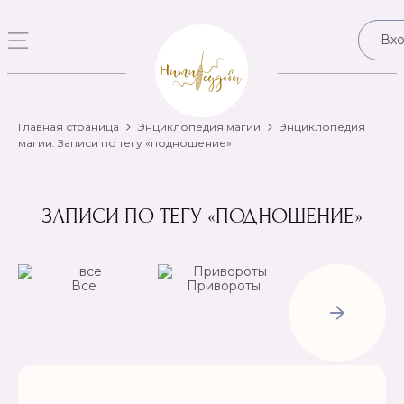
Вх
Главная страница
Энциклопедия магии
Энциклопедия
магии. Записи по тегу «подношение»
ЗАПИСИ ПО ТЕГУ «ПОДНОШЕНИЕ»
Все
Привороты
Отвороты-
Рассорки