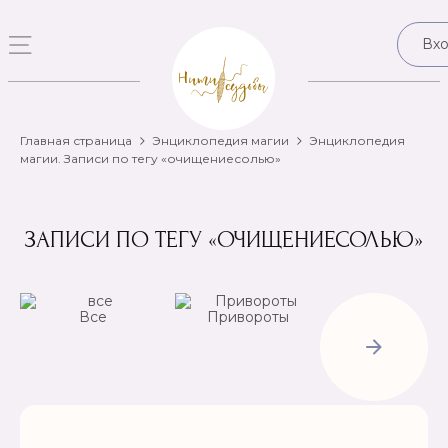
Вх
Главная страница
Энциклопедия магии
Энциклопедия
магии. Записи по тегу «очищениесолью»
ЗАПИСИ ПО ТЕГУ «ОЧИЩЕНИЕСОЛЬЮ»
Все
Привороты
Отвороты-
Рассорки