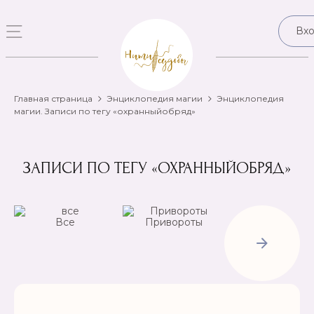
Вх
Главная страница
Энциклопедия магии
Энциклопедия
магии. Записи по тегу «охранныйобряд»
ЗАПИСИ ПО ТЕГУ «ОХРАННЫЙОБРЯД»
Все
Привороты
Отвороты-
Рассорки