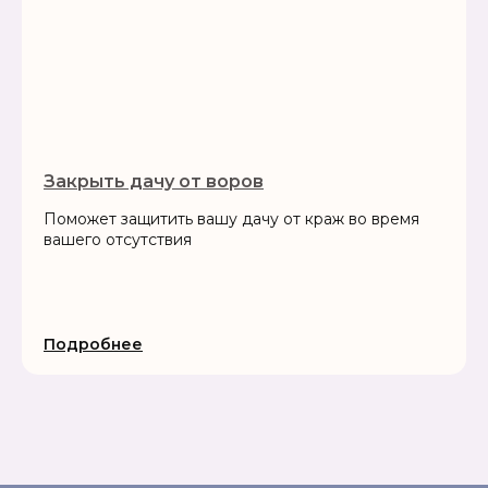
Закрыть дачу от воров
Поможет защитить вашу дачу от краж во время
вашего отсутствия
Подробнее