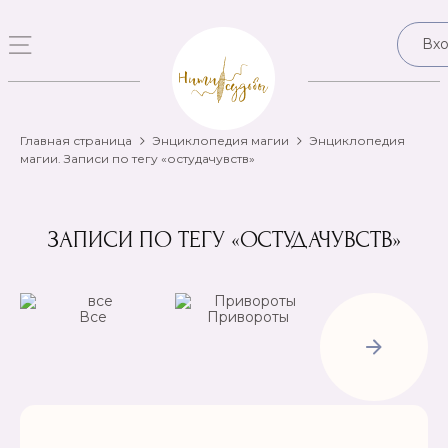
Вх
Главная страница
Энциклопедия магии
Энциклопедия
магии. Записи по тегу «остудачувств»
ЗАПИСИ ПО ТЕГУ «ОСТУДАЧУВСТВ»
Все
Привороты
Отвороты-
Рассорки