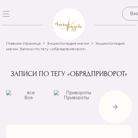
Вх
Главная страница
Энциклопедия магии
Энциклопедия
магии. Записи по тегу «обрядприворот»
ЗАПИСИ ПО ТЕГУ «ОБРЯДПРИВОРОТ»
Все
Привороты
Отвороты-
Рассорки