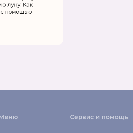
ю луну. Как
и с помощью
Меню
Сервис и помощь