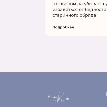
заговором на убывающу
избавиться от бедност
старинного обряда
Подробнее