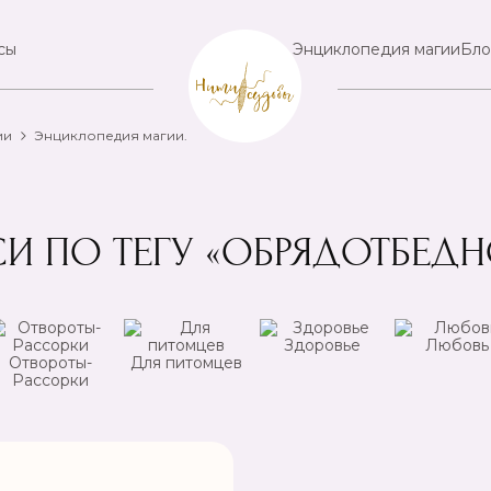
сы
Энциклопедия магии
Бло
ии
Энциклопедия магии.
И ПО ТЕГУ «ОБРЯДОТБЕД
Здоровье
Любовь
Отвороты-
Для питомцев
Рассорки