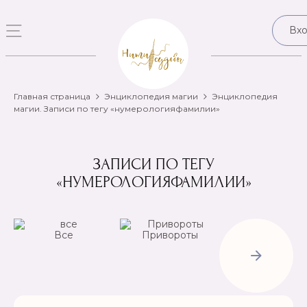
Вх
Главная страница
Энциклопедия магии
Энциклопедия
магии. Записи по тегу «нумерологияфамилии»
ЗАПИСИ ПО ТЕГУ
«НУМЕРОЛОГИЯФАМИЛИИ»
Все
Привороты
Отвороты-
Рассорки