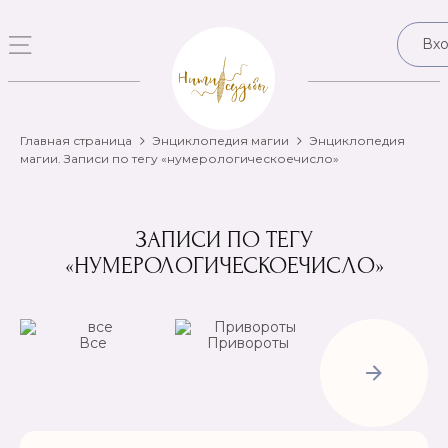
Вх
Главная страница
Энциклопедия магии
Энциклопедия
магии. Записи по тегу «нумерологическоечисло»
ЗАПИСИ ПО ТЕГУ
«НУМЕРОЛОГИЧЕСКОЕЧИСЛО»
Все
Привороты
Отвороты-
Рассорки