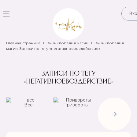
Вх
Главная страница
Энциклопедия магии
Энциклопедия
магии. Записи по тегу «негативноевоздействие»
ЗАПИСИ ПО ТЕГУ
«НЕГАТИВНОЕВОЗДЕЙСТВИЕ»
Все
Привороты
Отвороты-
Рассорки