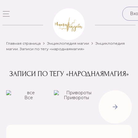
Вх
Главная страница
Энциклопедия магии
Энциклопедия
магии. Записи по тегу «народнаямагия»
ЗАПИСИ ПО ТЕГУ «НАРОДНАЯМАГИЯ»
Все
Привороты
Отвороты-
Рассорки