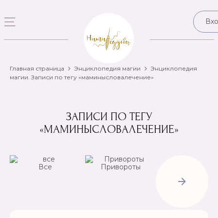
Вх
Главная страница
Энциклопедия магии
Энциклопедия
магии. Записи по тегу «маминысловалечение»
ЗАПИСИ ПО ТЕГУ
«МАМИНЫСЛОВАЛЕЧЕНИЕ»
Все
Привороты
Отвороты-
Рассорки