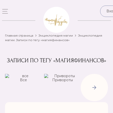
Вх
Главная страница
Энциклопедия магии
Энциклопедия
магии. Записи по тегу «магияфинансов»
ЗАПИСИ ПО ТЕГУ «МАГИЯФИНАНСОВ»
Все
Привороты
Отвороты-
Рассорки