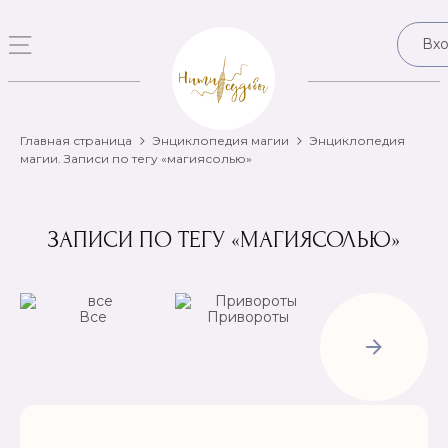
Вх
Главная страница
Энциклопедия магии
Энциклопедия
магии. Записи по тегу «магиясолью»
ЗАПИСИ ПО ТЕГУ «МАГИЯСОЛЬЮ»
Все
Привороты
Отвороты-
Рассорки