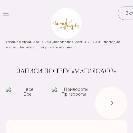
Вх
Главная страница
Энциклопедия магии
Энциклопедия
магии. Записи по тегу «магияслов»
ЗАПИСИ ПО ТЕГУ «МАГИЯСЛОВ»
Все
Привороты
Отвороты-
Рассорки