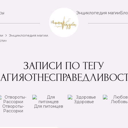
сы
Энциклопедия магии
Бло
ии
Энциклопедия магии.
сти»
ЗАПИСИ ПО ТЕГУ
АГИЯОТНЕСПРАВЕДЛИВОС
Здоровье
Любовь
Отвороты-
Для питомцев
Рассорки