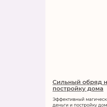
Сильный обряд н
постройку дома
Эффективный магическ
деньги и постройку дома