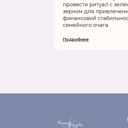
провести ритуал с зел
зерном для привлечени
финансовой стабильнос
семейного очага
Подробнее