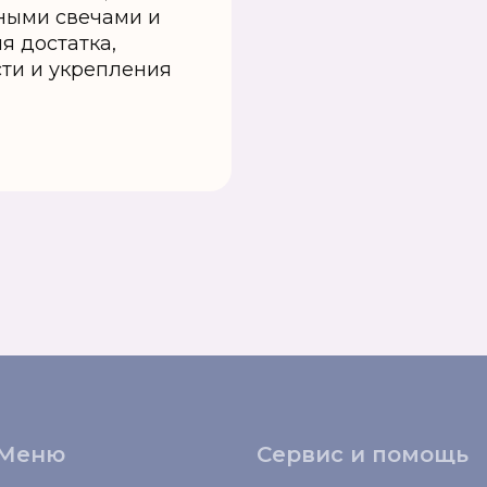
ёными свечами и
я достатка,
ти и укрепления
Меню
Сервис и помощь