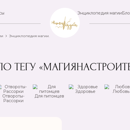
сы
Энциклопедия магии
Бло
ии
Энциклопедия магии.
ПО ТЕГУ «МАГИЯНАСТРОИТ
Здоровье
Любовь
Отвороты-
Для питомцев
Рассорки